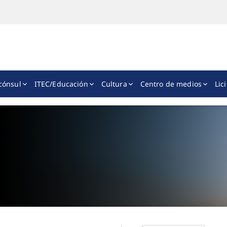
cónsul
ITEC/Educación
Cultura
Centro de medios
Lic