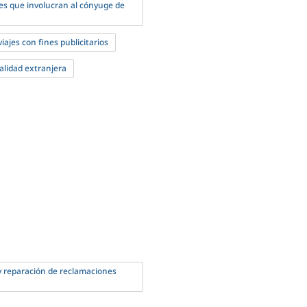
es que involucran al cónyuge de
ajes con fines publicitarios
alidad extranjera
y reparación de reclamaciones