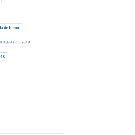
ada de honor
alajara (FIL),2019
018