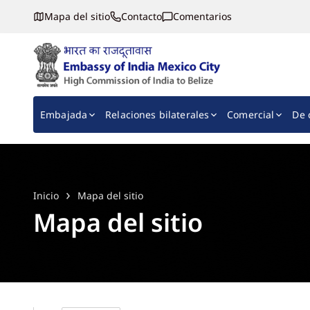
Mapa del sitio
Contacto
Comentarios
Embassy of India, Mexico
Main navigation
Embajada
Relaciones bilaterales
Comercial
De 
Inicio
Mapa del sitio
Mapa del sitio