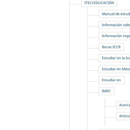
ITEC/EDUCACIÓN
Manual de estudi
Información sobr
Información imp
Becas ICCR
Estudiar en la In
Estudiar en Méx
Estudiar en
IMRC
Acerc
Artícu