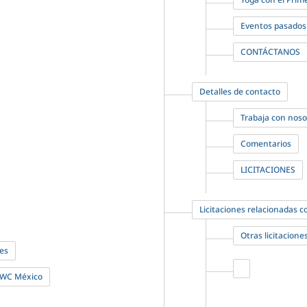
Eventos pasados ​
CONTÁCTANOS
Detalles de contacto
Trabaja con noso
Comentarios
LICITACIONES
Licitaciones relacionadas 
Otras licitacione
les
 PWC México