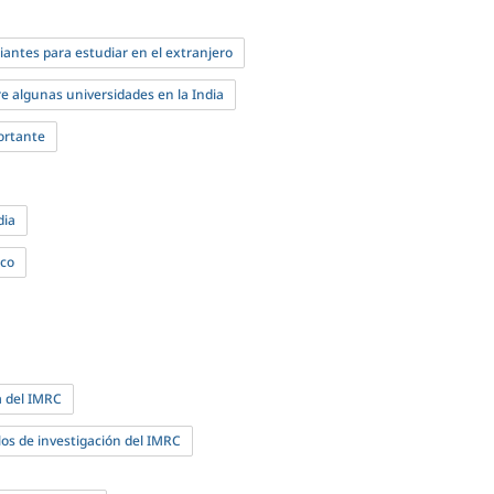
antes para estudiar en el extranjero
e algunas universidades en la India
ortante
dia
ico
a del IMRC
los de investigación del IMRC