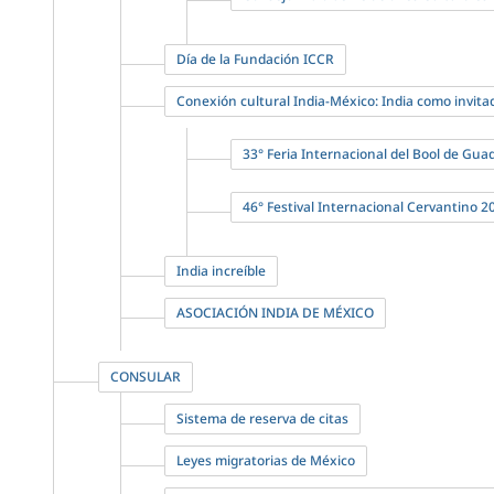
Día de la Fundación ICCR
Conexión cultural India-México: India como invit
33° Feria Internacional del Bool de Guad
46° Festival Internacional Cervantino 2
India increíble
ASOCIACIÓN INDIA DE MÉXICO
CONSULAR
Sistema de reserva de citas
Leyes migratorias de México