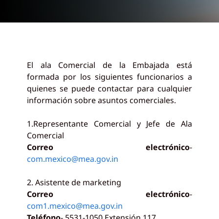
El ala Comercial de la Embajada está
formada por los siguientes funcionarios a
quienes se puede contactar para cualquier
información sobre asuntos comerciales.
1.
Representante Comercial y Jefe de Ala
Comercial
Correo electrónico
-
com.mexico@mea.gov.in
2. Asistente de marketing
Correo electrónico
-
com1.mexico@mea.gov.in
Teléfono
- 5531-1050 Extensión 117