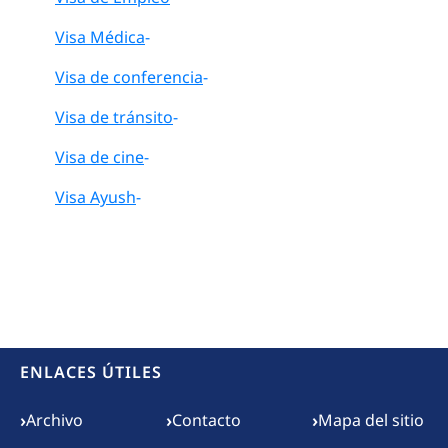
Visa Médica
-
Visa de conferencia
-
Visa de tránsito
-
Visa de cine
-
Visa Ayush
-
ENLACES ÚTILES
Footer menu
›
›
›
Archivo
Contacto
Mapa del sitio