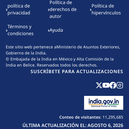
Política de
política de
Política de
›
›
›
derechos de
privacidad
hipervínculos
autor
Términos y
›
›
Ayuda
condiciones
Este sitio web pertenece a
Ministerio de Asuntos Exteriores,
Gobierno de la India.
© Embajada de la India en México y Alta Comisión de la
India en Belice. Reservados todos los derechos.
SUSCRÍBETE PARA ACTUALIZACIONES
Conteo de visitantes:
11,295,685
ÚLTIMA ACTUALIZACIÓN EL: AGOSTO 6, 2026