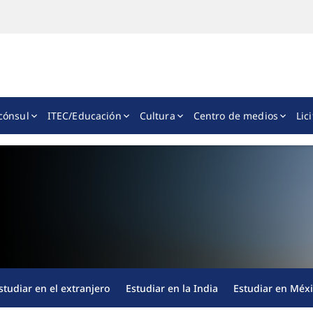
cónsul
ITEC/Educación
Cultura
Centro de medios
Lic
tudiar en el extranjero
Estudiar en la India
Estudiar en Méx