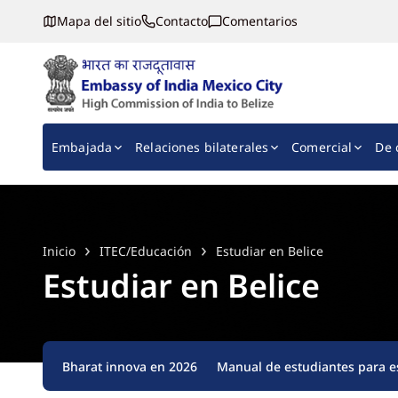
Mapa del sitio
Contacto
Comentarios
Embassy of India, Mexico
Main navigation
Embajada
Relaciones bilaterales
Comercial
De 
Inicio
ITEC/Educación
Estudiar en Belice
Estudiar en Belice
Bharat innova en 2026
Manual de estudiantes para es