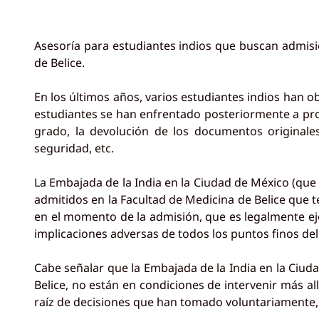
Asesoría para estudiantes indios que buscan admisió
de Belice.
En los últimos años, varios estudiantes indios han o
estudiantes se han enfrentado posteriormente a prob
grado, la devolución de los documentos originale
seguridad, etc.
La Embajada de la India en la Ciudad de México (que
admitidos en la Facultad de Medicina de Belice que t
en el momento de la admisión, que es legalmente eje
implicaciones adversas de todos los puntos finos del
Cabe señalar que la Embajada de la India en la Ciuda
Belice, no están en condiciones de intervenir más al
raíz de decisiones que han tomado voluntariamente, p