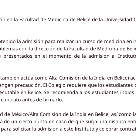
n en la Facultad de Medicina de Belice de la Universidad 
btenido la admisión para realizar un curso de medicina en l
lemas con la dirección de la Facultad de Medicina de Belic
s presentados en el momento de la admisión al Institut
 también actúa como Alta Comisión de la India en Belice) ac
engan precaución. El Colegio requiere que los estudiantes de
cutable en Belice. Se recomienda a los estudiantes indios
 contrato antes de firmarlo.
d de México/Alta Comisión de la India en Belice, así como l
lá de un cierto punto en caso de que surja una disputa entr
ara solicitar la admisión a este Instituto y celebrar contr