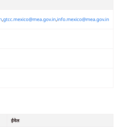
n
,
gtcc.mexico@mea.gov.in
,
info.mexico@mea.gov.in
ईमेल