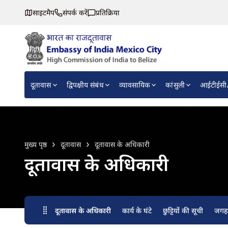
साइटमैप
संपर्क करें
प्रतिक्रिया
Embassy of India, Mexico
Main navigation
दूतावास
द्विपक्षीय संबंध
व्यावसायिक
कांसुली
आईटीईसी/
मुख्य पृष्ठ
दूतावास
दूतावास के अधिकारी
दूतावास के अधिकारी
दूतावास के अधिकारी
कार्य के घंटे
छुट्टियों की सूची
जगह