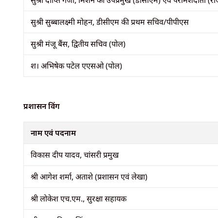
सुश्री दीप्ति गंजी, मिशन की उपप्रमुख (डीसीएम) एवं परामर्शदाता (
सुश्री सुब्बालक्ष्मी मोहन, डीसीएम की प्रथम सचिव/पीपीएस
सुश्री मंजू बैंस, द्वितीय सचिव (पोल)
श। अभिषेक पटेल एएसओ (पोल)
प्रशासन विंग
नाम एवं पदनाम
विकास दीप यादव, चांसरी प्रमुख
श्री आगेश शर्मा, अताशे (प्रशासन एवं लेखा)
श्री लोकेश एच.एम., सुरक्षा सहायक