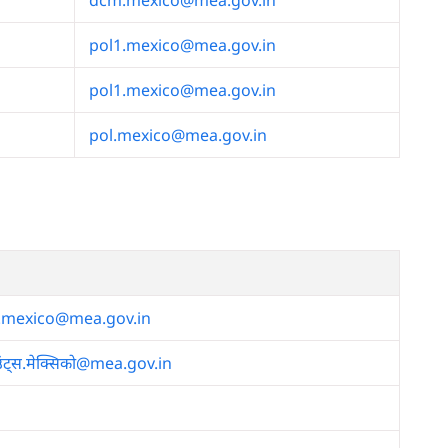
dcm.mexico@mea.gov.in
pol1.mexico@mea.gov.in
pol1.mexico@mea.gov.in
pol.mexico@mea.gov.in
.mexico@mea.gov.in
ंट्स.मेक्सिको@mea.gov.in