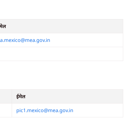
मेल
a.mexico@mea.gov.in ​
ईमेल
pic1.mexico@mea.gov.in