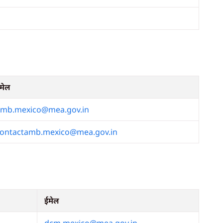
मेल
mb.mexico@mea.gov.in
ontactamb.mexico@mea.gov.in
ईमेल