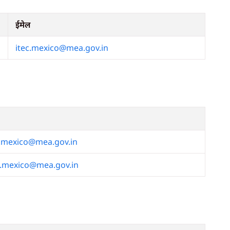
ईमेल
itec.mexico@mea.gov.in
.mexico@mea.gov.in
.mexico@mea.gov.in